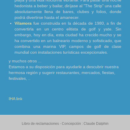
playa y una vida nocturna vibrante. Para pasar una noche
hedonista a beber y bailar, diríjase al "The Strip" una calle
absolutamente llena de bares, clubes y folios, donde
podrá divertirse hasta el amanecer.
Vilamora
fue construida en la década de 1980, a fin de
convertirla en un centro elitista de golf y yate. Sin
embargo, hoy en día, esta ciudad ha crecido mucho y se
ha convertido en un balneario moderno y sofisticado, que
combina una marina VIP, campos de golf de clase
mundial con instalaciones turísticas excepcionales.
y muchos otros ...
Estamos a su disposición para ayudarle a descubrir nuestra
hermosa región y sugerir restaurantes, mercados, fiestas,
festivales, ..
IHA link
Libro de reclamaciones
- Concepción :
Claude Dalphin