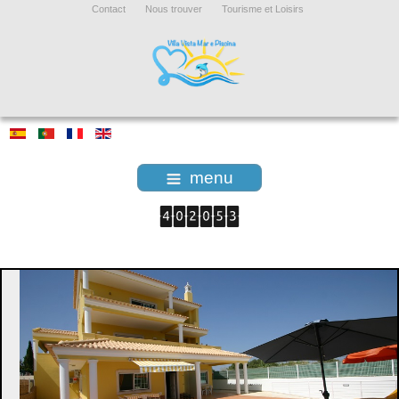
Contact
Nous trouver
Tourisme et Loisirs
menu