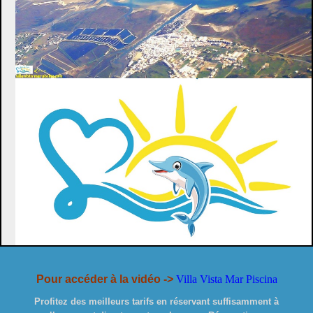
Pour acc
éder à la vidéo
->
Villa Vista Mar Piscina
Profitez des meilleurs tarifs en réservant suffisamment à