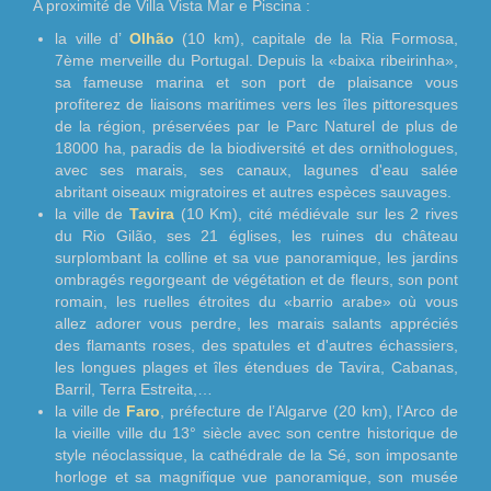
A proximité de Villa Vista Mar e Piscina :
la ville d’
Olhão
(10 km), capitale de la Ria Formosa,
7ème merveille du Portugal. Depuis la «baixa ribeirinha»,
sa fameuse marina et son port de plaisance vous
profiterez de liaisons maritimes vers les îles pittoresques
de la région, préservées par le Parc Naturel de plus de
18000 ha, paradis de la biodiversité et des ornithologues,
avec ses marais, ses canaux, lagunes d'eau salée
abritant oiseaux migratoires et autres espèces sauvages.
la ville de
Tavira
(10 Km), cité médiévale sur les 2 rives
du Rio Gilão, ses 21 églises, les ruines du château
surplombant la colline et sa vue panoramique, les jardins
ombragés regorgeant de végétation et de fleurs, son pont
romain, les ruelles étroites du «barrio arabe» où vous
allez adorer vous perdre, les marais salants appréciés
des flamants roses, des spatules et d'autres échassiers,
les longues plages et îles étendues de Tavira, Cabanas,
Barril, Terra Estreita,…
la ville de
Faro
, préfecture de l’Algarve (20 km), l’Arco de
la vieille ville du 13° siècle avec son centre historique de
style néoclassique, la cathédrale de la Sé, son imposante
horloge et sa magnifique vue panoramique, son musée