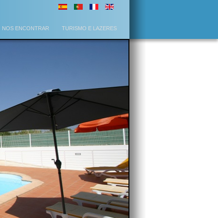
NOS ENCONTRAR
TURISMO E LAZERES